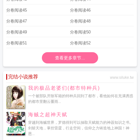
分卷阅读45
分卷阅读46
分卷阅读47
分卷阅读48
分卷阅读49
分卷阅读50
分卷阅读51
分卷阅读52
查看更多章节...
完结小说推荐
www.siluke.tw
我的极品老婆们(都市特种兵)
一个被部队开除军籍的特种兵回到了都市，看他如何在充满诱惑
的都市里翻云覆雨...
海贼之超神天赋
穿越到海贼世界，罗德得到可以抽取天赋能力的神器知识之书。
剑斩天地，掌控雷霆，行走空间，信仰之力铸造地上神国！神
恩...